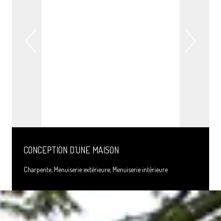
CONCEPTION D’UNE MAISON
Charpente, Menuiserie extérieure, Menuiserie intérieure