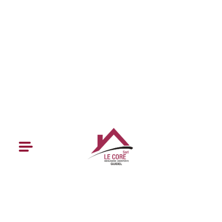
Accueil
L’entreprise Le Core
Nos domaines d’expertise
Nos réalisations
Contact